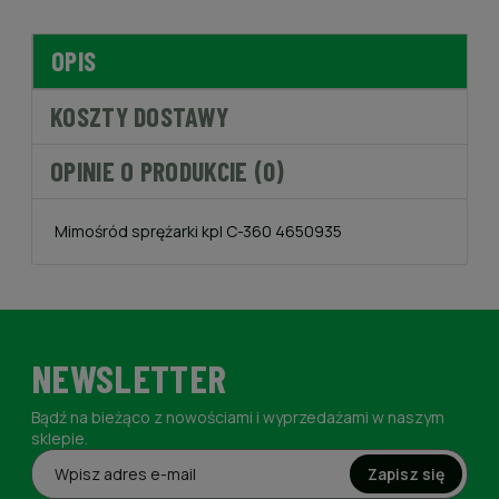
OPIS
KOSZTY DOSTAWY
OPINIE O PRODUKCIE (0)
Mimośród sprężarki kpl C-360 4650935
NEWSLETTER
Bądź na bieżąco z nowościami i wyprzedażami w naszym
sklepie.
Zapisz się