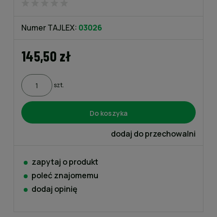
Numer TAJLEX:
03026
145,50 zł
szt.
Do koszyka
dodaj do przechowalni
zapytaj o produkt
poleć znajomemu
dodaj opinię