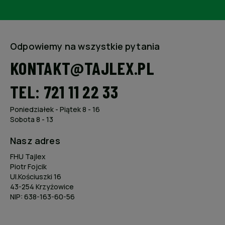
Odpowiemy na wszystkie pytania
KONTAKT@TAJLEX.PL
TEL: 721 11 22 33
Poniedziałek - Piątek 8 - 16
Sobota 8 - 13
Nasz adres
FHU Tajlex
Piotr Fojcik
Ul.Kościuszki 16
43-254 Krzyżowice
NIP: 638-163-60-56