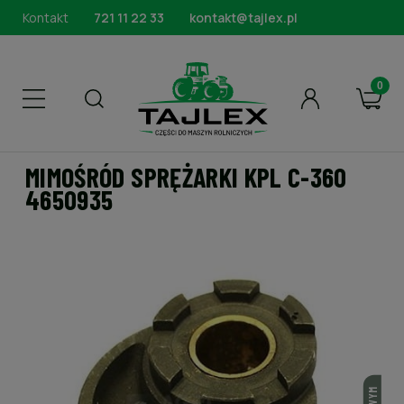
Kontakt
721 11 22 33
kontakt@tajlex.pl
MIMOŚRÓD SPRĘŻARKI KPL C-360
4650935