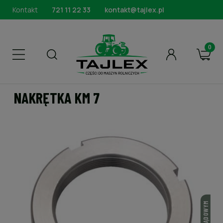
Kontakt
721 11 22 33
kontakt@tajlex.pl
NAKRĘTKA KM 7