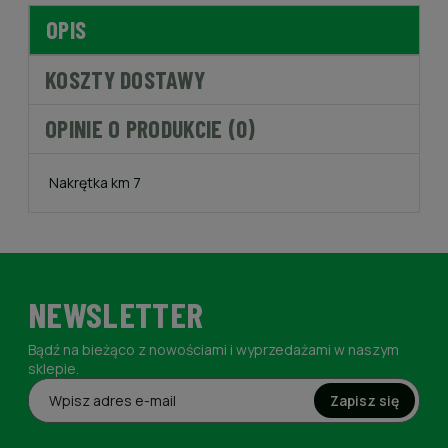
OPIS
KOSZTY DOSTAWY
OPINIE O PRODUKCIE (0)
Nakrętka km 7
NEWSLETTER
Bądź na bieżąco z nowościami i wyprzedażami w naszym
sklepie.
Zapisz się