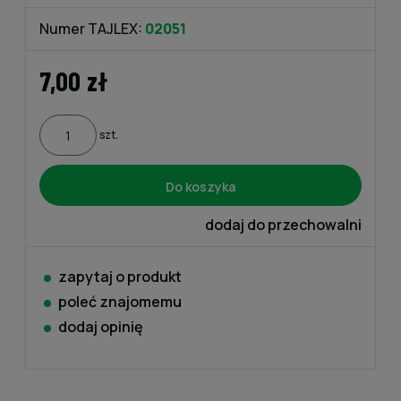
Numer TAJLEX:
02051
7,00 zł
szt.
Do koszyka
dodaj do przechowalni
zapytaj o produkt
poleć znajomemu
dodaj opinię