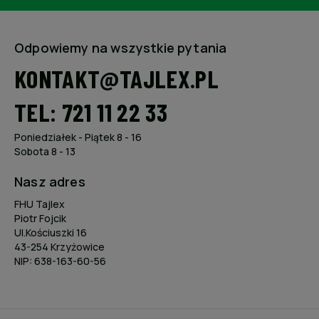
Odpowiemy na wszystkie pytania
KONTAKT@TAJLEX.PL
TEL: 721 11 22 33
Poniedziałek - Piątek 8 - 16
Sobota 8 - 13
Nasz adres
FHU Tajlex
Piotr Fojcik
Ul.Kościuszki 16
43-254 Krzyżowice
NIP: 638-163-60-56