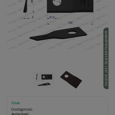
ZDJĘCIE JEST ZDJĘCIEM POGLĄDOWYM
Clue
Dostępność:
duża ilość