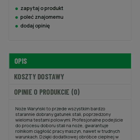
zapytaj o produkt
poleć znajomemu
dodaj opinię
OPIS
KOSZTY DOSTAWY
OPINIE O PRODUKCIE (0)
Noże Waryński to przede wszystkim bardzo
starannie dobrany gatunek stali, poprzedzony
wieloma testami polowymi. Profesjonalne podejście
do procesu doboru stali na noże, gwarantuje
rolnikom ciągłość pracy maszyn, nawet w trudnych
warunkach. Dzięki dodatkowej obróbce cieplnej w