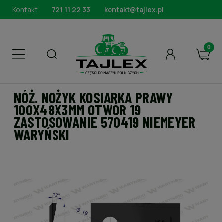
Kontakt
721 11 22 33
kontakt@tajlex.pl
NÓŻ. NOŻYK KOSIARKA PRAWY
100X48X3MM OTWÓR 19
ZASTOSOWANIE 570419 NIEMEYER
WARYŃSKI