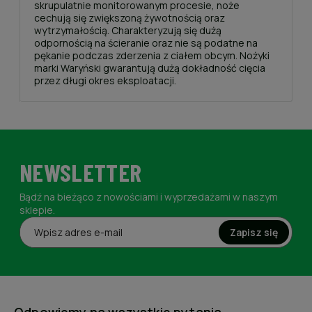
skrupulatnie monitorowanym procesie, noże
cechują się zwiększoną żywotnością oraz
wytrzymałością. Charakteryzują się dużą
odpornością na ścieranie oraz nie są podatne na
pękanie podczas zderzenia z ciałem obcym. Nożyki
marki Waryński gwarantują dużą dokładność cięcia
przez długi okres eksploatacji.
NEWSLETTER
Bądź na bieżąco z nowościami i wyprzedażami w naszym
sklepie.
Zapisz się