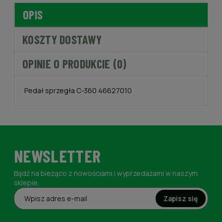
OPIS
KOSZTY DOSTAWY
OPINIE O PRODUKCIE (0)
Pedał sprzegła C-360 46627010
NEWSLETTER
Bądź na bieżąco z nowościami i wyprzedażami w naszym
sklepie.
Zapisz się