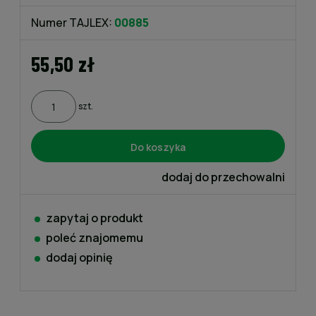
Numer TAJLEX:
00885
55,50 zł
szt.
Do koszyka
dodaj do przechowalni
zapytaj o produkt
poleć znajomemu
dodaj opinię