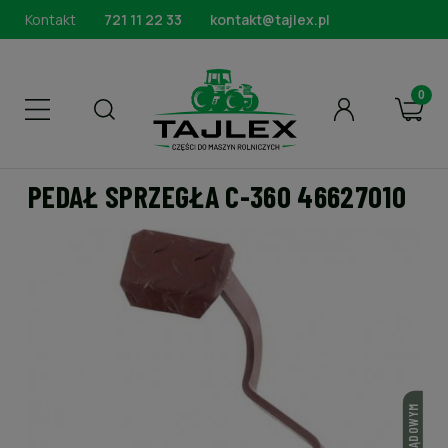
Kontakt
721 11 22 33
kontakt@tajlex.pl
PEDAŁ SPRZEGŁA C-360 46627010