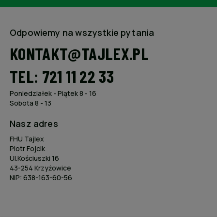
Odpowiemy na wszystkie pytania
KONTAKT@TAJLEX.PL
TEL: 721 11 22 33
Poniedziałek - Piątek 8 - 16
Sobota 8 - 13
Nasz adres
FHU Tajlex
Piotr Fojcik
Ul.Kościuszki 16
43-254 Krzyżowice
NIP: 638-163-60-56