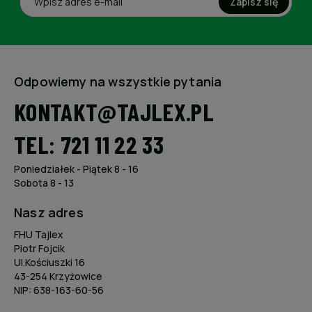
Zapisz się
Odpowiemy na wszystkie pytania
KONTAKT@TAJLEX.PL
TEL: 721 11 22 33
Poniedziałek - Piątek 8 - 16
Sobota 8 - 13
Nasz adres
FHU Tajlex
Piotr Fojcik
Ul.Kościuszki 16
43-254 Krzyżowice
NIP: 638-163-60-56