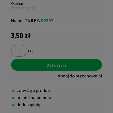
Ocena:
Numer TAJLEX:
02997
3,50 zł
szt.
Do koszyka
dodaj do przechowalni
zapytaj o produkt
poleć znajomemu
dodaj opinię