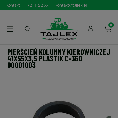
Kontakt
721 11 22 33
kontakt@tajlex.pl
PIERŚCIEŃ KOLUMNY KIEROWNICZEJ
41X55X3,5 PLASTIK C-360
90001003