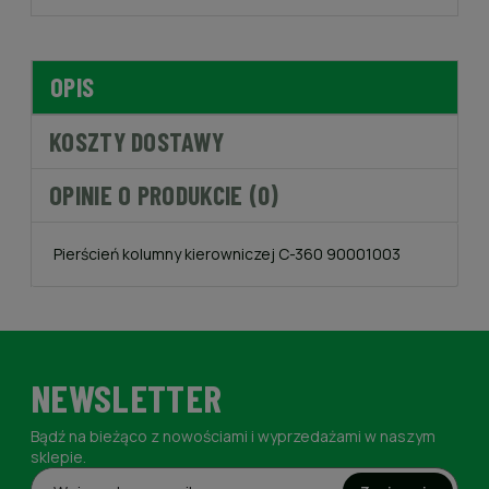
OPIS
KOSZTY DOSTAWY
OPINIE O PRODUKCIE (0)
Pierścień kolumny kierowniczej C-360 90001003
NEWSLETTER
Bądź na bieżąco z nowościami i wyprzedażami w naszym
sklepie.