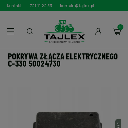
Kontakt
721 11 22 33
kontakt@tajlex.pl
POKRYWA ZŁĄCZA ELEKTRYCZNEGO
C-330 50024730