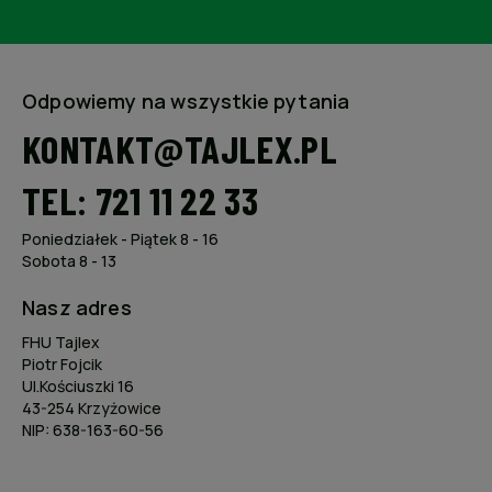
Odpowiemy na wszystkie pytania
KONTAKT@TAJLEX.PL
TEL: 721 11 22 33
Poniedziałek - Piątek 8 - 16
Sobota 8 - 13
Nasz adres
FHU Tajlex
Piotr Fojcik
Ul.Kościuszki 16
43-254 Krzyżowice
NIP: 638-163-60-56