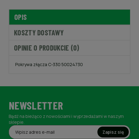
OPIS
KOSZTY DOSTAWY
OPINIE O PRODUKCIE (0)
Pokrywa złącza C-330 50024730
NEWSLETTER
Bądź na bieżąco z nowościami i wyprzedażami w naszym
sklepie.
Zapisz się