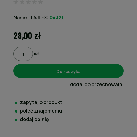
Numer TAJLEX:
04321
28,00 zł
szt.
Do koszyka
dodaj do przechowalni
zapytaj o produkt
poleć znajomemu
dodaj opinię