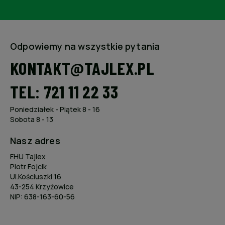
Odpowiemy na wszystkie pytania
KONTAKT@TAJLEX.PL
TEL: 721 11 22 33
Poniedziałek - Piątek 8 - 16
Sobota 8 - 13
Nasz adres
FHU Tajlex
Piotr Fojcik
Ul.Kościuszki 16
43-254 Krzyżowice
NIP: 638-163-60-56