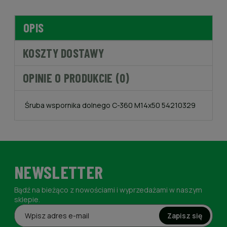
OPIS
KOSZTY DOSTAWY
OPINIE O PRODUKCIE (0)
Śruba wspornika dolnego C-360 M14x50 54210329
NEWSLETTER
Bądź na bieżąco z nowościami i wyprzedażami w naszym
sklepie.
Zapisz się