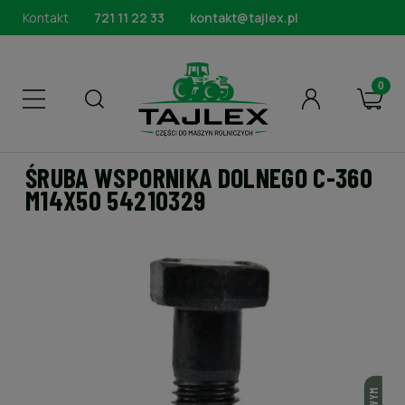
Kontakt
721 11 22 33
kontakt@tajlex.pl
ŚRUBA WSPORNIKA DOLNEGO C-360
M14X50 54210329