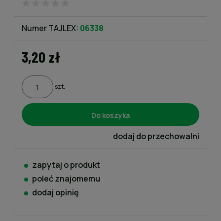
Numer TAJLEX:
06338
3,20 zł
szt.
Do koszyka
dodaj do przechowalni
zapytaj o produkt
poleć znajomemu
dodaj opinię