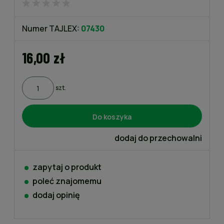
Numer TAJLEX:
07430
16,00 zł
szt.
Do koszyka
dodaj do przechowalni
zapytaj o produkt
poleć znajomemu
dodaj opinię