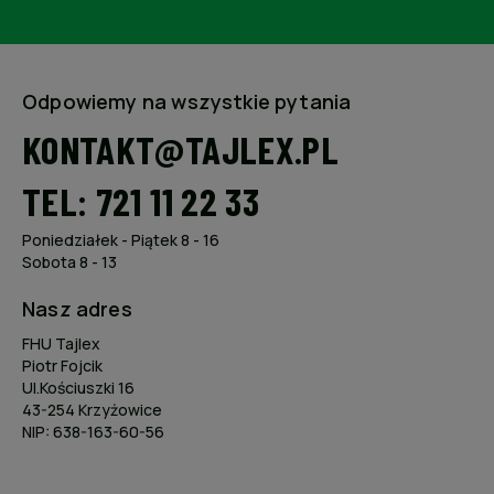
Odpowiemy na wszystkie pytania
KONTAKT@TAJLEX.PL
TEL: 721 11 22 33
Poniedziałek - Piątek 8 - 16
Sobota 8 - 13
Nasz adres
FHU Tajlex
Piotr Fojcik
Ul.Kościuszki 16
43-254 Krzyżowice
NIP: 638-163-60-56