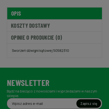
OPIS
KOSZTY DOSTAWY
OPINIE O PRODUKCIE (0)
Sworzeń dźwigni kątowej 50582310
NEWSLETTER
Bądź na bieżąco z nowościami i wyprzedażami w naszym
sklepie.
Zapisz się