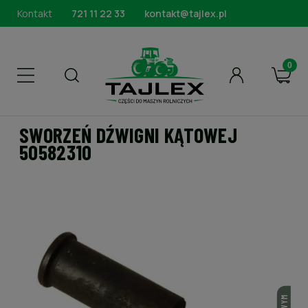
Kontakt
721 11 22 33
kontakt@tajlex.pl
SWORZEŃ DŹWIGNI KĄTOWEJ
50582310