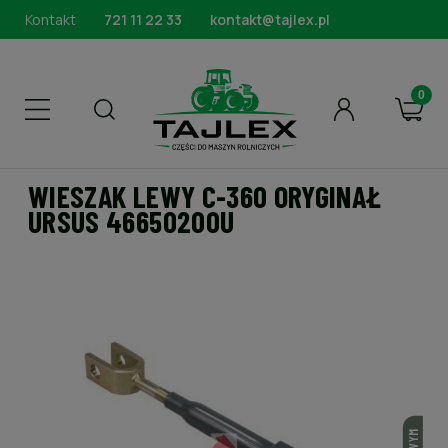
Kontakt
721 11 22 33
kontakt@tajlex.pl
WIESZAK LEWY C-360 ORYGINAŁ
URSUS 46650200U