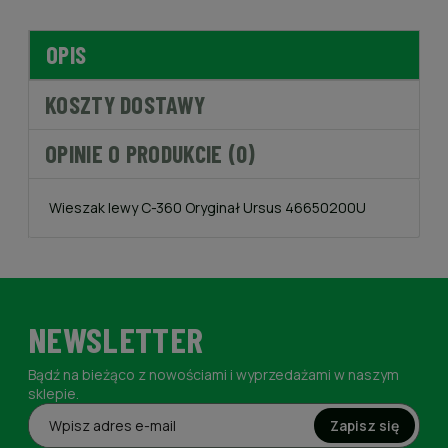
OPIS
KOSZTY DOSTAWY
OPINIE O PRODUKCIE (0)
Wieszak lewy C-360 Oryginał Ursus 46650200U
NEWSLETTER
Bądź na bieżąco z nowościami i wyprzedażami w naszym
sklepie.
Zapisz się