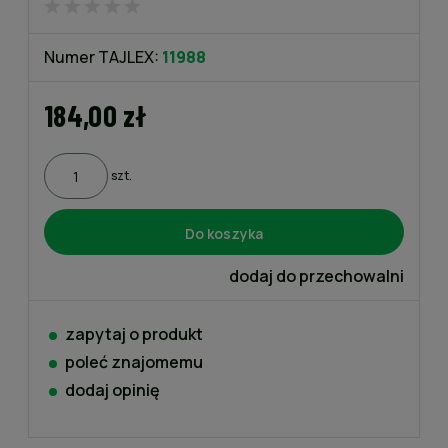
Numer TAJLEX:
11988
184,00 zł
szt.
Do koszyka
dodaj do przechowalni
zapytaj o produkt
poleć znajomemu
dodaj opinię