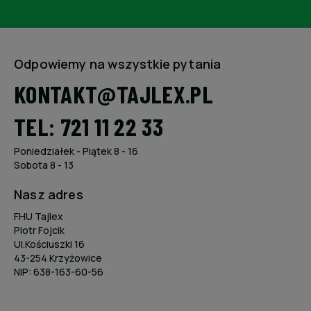
Odpowiemy na wszystkie pytania
KONTAKT@TAJLEX.PL
TEL: 721 11 22 33
Poniedziałek - Piątek 8 - 16
Sobota 8 - 13
Nasz adres
FHU Tajlex
Piotr Fojcik
Ul.Kościuszki 16
43-254 Krzyżowice
NIP: 638-163-60-56