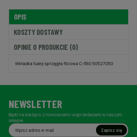
OPIS
KOSZTY DOSTAWY
OPINIE O PRODUKCIE (0)
Wkładka tuleji sprzęgła filcowa C-360 50527050
NEWSLETTER
Bądź na bieżąco z nowościami i wyprzedażami w naszym
sklepie.
Zapisz się