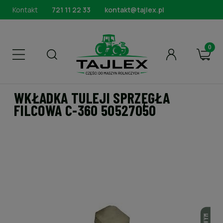
Kontakt
721 11 22 33
kontakt@tajlex.pl
WKŁADKA TULEJI SPRZĘGŁA
FILCOWA C-360 50527050