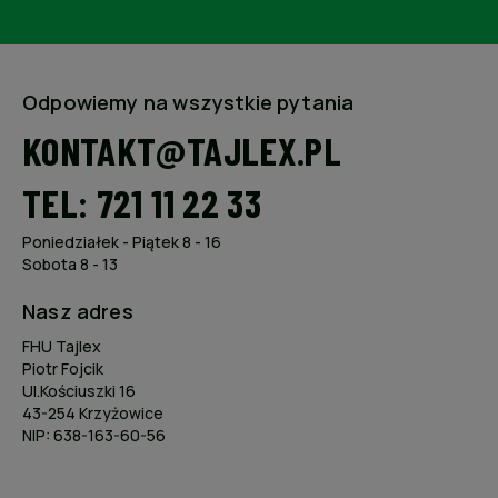
Odpowiemy na wszystkie pytania
KONTAKT@TAJLEX.PL
TEL: 721 11 22 33
Poniedziałek - Piątek 8 - 16
Sobota 8 - 13
Nasz adres
FHU Tajlex
Piotr Fojcik
Ul.Kościuszki 16
43-254 Krzyżowice
NIP: 638-163-60-56