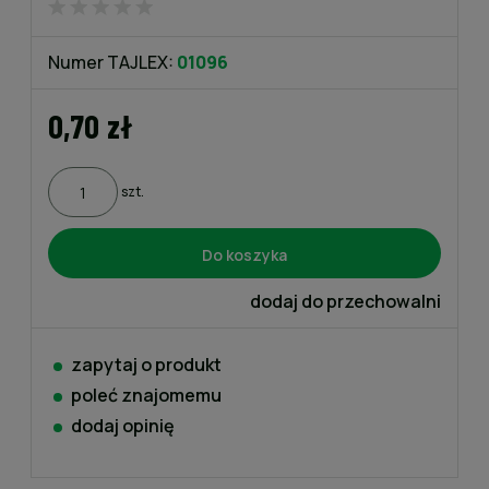
Numer TAJLEX:
01096
0,70 zł
szt.
Do koszyka
dodaj do przechowalni
zapytaj o produkt
poleć znajomemu
dodaj opinię